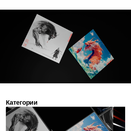
Категории