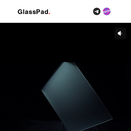
GlassPad
.
Купить
Индивидуальный дизайн
Блог
Компания