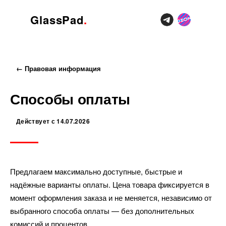
GlassPad
.
Купить
← Правовая информация
Индивидуальный дизайн
Способы оплаты
Блог
Действует с 14.07.2026
Компания
Предлагаем максимально доступные, быстрые и
надёжные варианты оплаты. Цена товара фиксируется в
момент оформления заказа и не меняется, независимо от
выбранного способа оплаты — без дополнительных
комиссий и процентов.